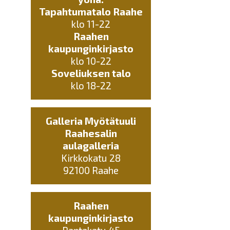
Tapahtumatalo Raahe
klo 11-22
Raahen
kaupunginkirjasto
klo 10-22
Soveliuksen talo
klo 18-22
Galleria Myötätuuli
Raahesalin
aulagalleria
Kirkkokatu 28
92100 Raahe
Raahen
kaupunginkirjasto