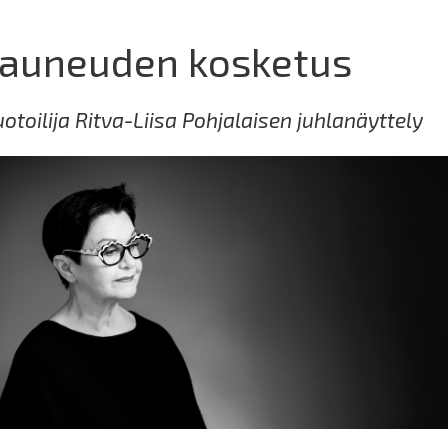
auneuden kosketus
otoilija Ritva-Liisa Pohjalaisen juhlanäyttely