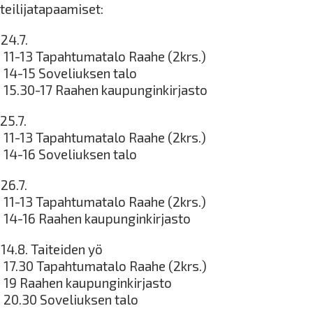
teilijatapaamiset:
24.7.
o 11-13 Tapahtumatalo Raahe (2krs.)
o 14-15 Soveliuksen talo
o 15.30-17 Raahen kaupunginkirjasto
25.7.
o 11-13 Tapahtumatalo Raahe (2krs.)
o 14-16 Soveliuksen talo
26.7.
o 11-13 Tapahtumatalo Raahe (2krs.)
o 14-16 Raahen kaupunginkirjasto
14.8. Taiteiden yö
o 17.30 Tapahtumatalo Raahe (2krs.)
o 19 Raahen kaupunginkirjasto
o 20.30 Soveliuksen talo