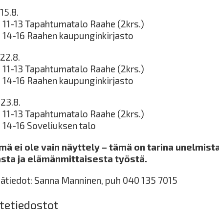
15.8.
o 11-13 Tapahtumatalo Raahe (2krs.)
o 14-16 Raahen kaupunginkirjasto
22.8.
o 11-13 Tapahtumatalo Raahe (2krs.)
o 14-16 Raahen kaupunginkirjasto
 23.8.
o 11-13 Tapahtumatalo Raahe (2krs.)
o 14-16 Soveliuksen talo
mä ei ole vain näyttely – tämä on tarina unelmista
asta ja elämänmittaisesta työstä.
sätiedot: Sanna Manninen, puh 040 135 7015
itetiedostot