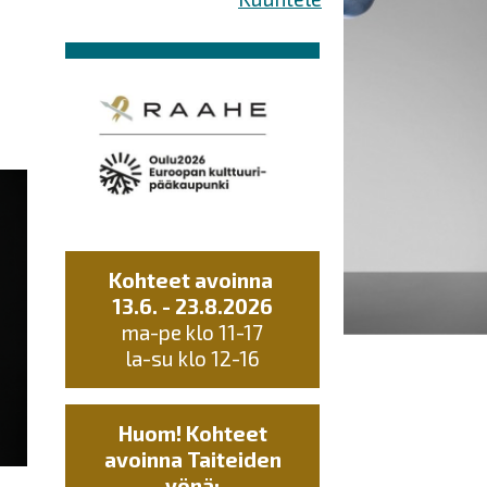
Kohteet avoinna
13.6. - 23.8.2026
ma-pe klo 11-17
la-su klo 12-16
Huom! Kohteet
avoinna Taiteiden
yönä: