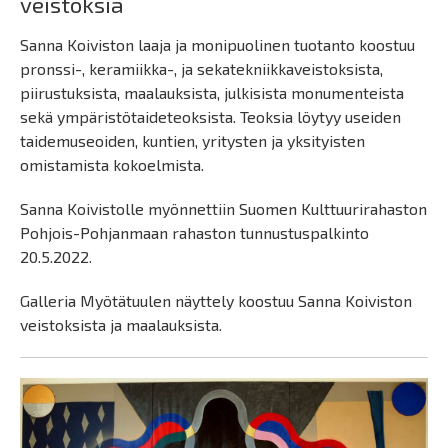
veistoksia
Sanna Koiviston laaja ja monipuolinen tuotanto koostuu
pronssi-, keramiikka-, ja sekatekniikkaveistoksista,
piirustuksista, maalauksista, julkisista monumenteista
sekä ympäristötaideteoksista. Teoksia löytyy useiden
taidemuseoiden, kuntien, yritysten ja yksityisten
omistamista kokoelmista.
Sanna Koivistolle myönnettiin Suomen Kulttuurirahaston
Pohjois-Pohjanmaan rahaston tunnustuspalkinto
20.5.2022.
Galleria Myötätuulen näyttely koostuu Sanna Koiviston
veistoksista ja maalauksista.