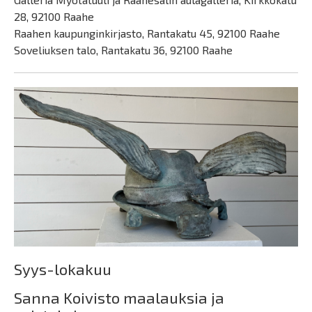
28, 92100 Raahe
Raahen kaupunginkirjasto, Rantakatu 45, 92100 Raahe
Soveliuksen talo, Rantakatu 36, 92100 Raahe
Syys-lokakuu
Sanna Koivisto maalauksia ja