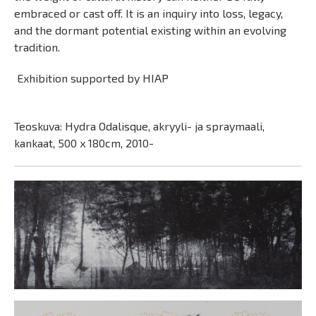
embraced or cast off. It is an inquiry into loss, legacy,
and the dormant potential existing within an evolving
tradition.
Exhibition supported by HIAP
Teoskuva: Hydra Odalisque, akryyli- ja spraymaali,
kankaat, 500 x 180cm, 2010-