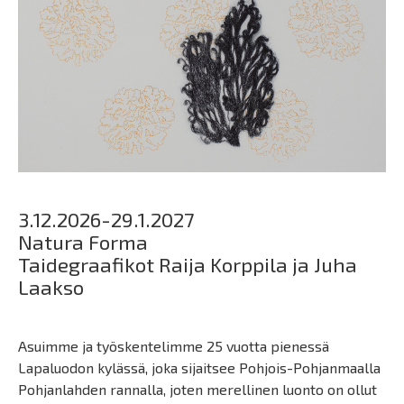
3.12.2026-29.1.2027
Natura Forma
Taidegraafikot Raija Korppila ja Juha
Laakso
Asuimme ja työskentelimme 25 vuotta pienessä
Lapaluodon kylässä, joka sijaitsee Pohjois-Pohjanmaalla
Pohjanlahden rannalla, joten merellinen luonto on ollut