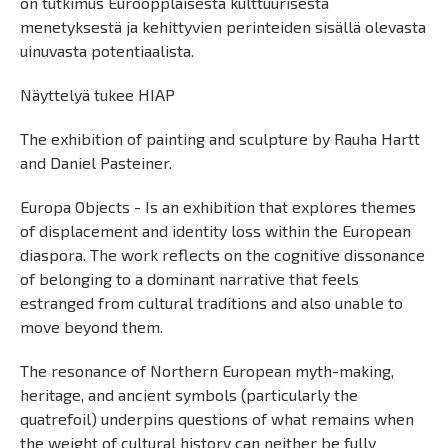
on tutkimus Euroopplaisesta kulttuurisesta
menetyksestä ja kehittyvien perinteiden sisällä olevasta
uinuvasta potentiaalista.
Näyttelyä tukee HIAP
The exhibition of painting and sculpture by Rauha Hartt
and Daniel Pasteiner.
Europa Objects - Is an exhibition that explores themes
of displacement and identity loss within the European
diaspora. The work reflects on the cognitive dissonance
of belonging to a dominant narrative that feels
estranged from cultural traditions and also unable to
move beyond them.
The resonance of Northern European myth-making,
heritage, and ancient symbols (particularly the
quatrefoil) underpins questions of what remains when
the weight of cultural history can neither be fully