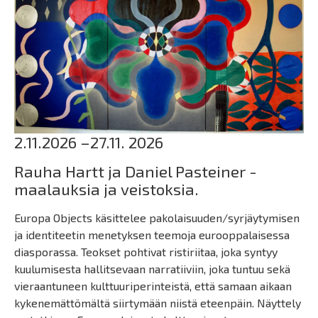
2.11.2026 –27.11. 2026
Rauha Hartt ja Daniel Pasteiner -
maalauksia ja veistoksia.
Europa Objects käsittelee pakolaisuuden/syrjäytymisen
ja identiteetin menetyksen teemoja eurooppalaisessa
diasporassa. Teokset pohtivat ristiriitaa, joka syntyy
kuulumisesta hallitsevaan narratiiviin, joka tuntuu sekä
vieraantuneen kulttuuriperinteistä, että samaan aikaan
kykenemättömältä siirtymään niistä eteenpäin. Näyttely