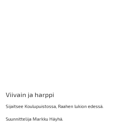
Viivain ja harppi
Sijaitsee Koulupuistossa, Raahen lukion edessä.
Suunnittelija Markku Häyhä.