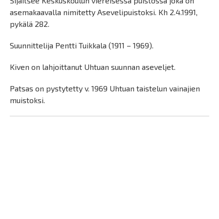
asemakaavalla nimitetty Asevelipuistoksi. Kh 2.4.1991,
pykälä 282.
Suunnittelija Pentti Tuikkala (1911 – 1969).
Kiven on lahjoittanut Uhtuan suunnan aseveljet.
Patsas on pystytetty v. 1969 Uhtuan taistelun vainajien
muistoksi.