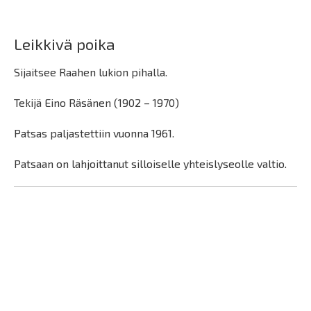
Leikkivä poika
Sijaitsee Raahen lukion pihalla.
Tekijä Eino Räsänen (1902 – 1970)
Patsas paljastettiin vuonna 1961.
Patsaan on lahjoittanut silloiselle yhteislyseolle valtio.