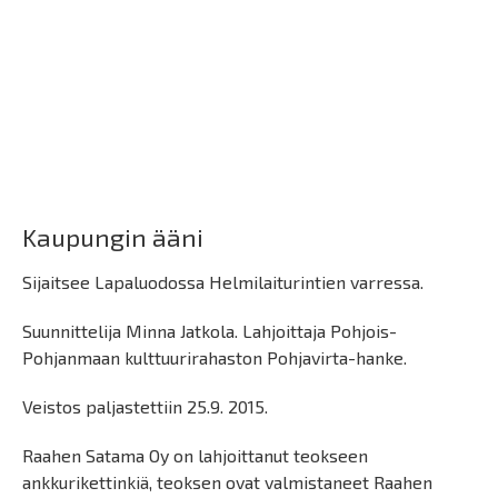
Kaupungin ääni
Sijaitsee Lapaluodossa Helmilaiturintien varressa.
Suunnittelija Minna Jatkola. Lahjoittaja Pohjois-
Pohjanmaan kulttuurirahaston Pohjavirta-hanke.
Veistos paljastettiin 25.9. 2015.
Raahen Satama Oy on lahjoittanut teokseen
ankkurikettinkiä, teoksen ovat valmistaneet Raahen