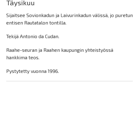
Täysikuu
Sijaitsee Sovionkadun ja Laivurinkadun välissä, jo puretun
entisen Rautatalon tontilla.
Tekijä Antonio da Cudan.
Raahe-seuran ja Raahen kaupungin yhteistyössä
hankkima teos.
Pystytetty vuonna 1996.