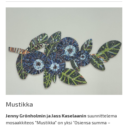
Mustikka
Jenny Grönholmin ja Jass Kaselaanin
suunnittelema
mosaakkiteos "Mustikka" on yksi ”Osiensa summa –