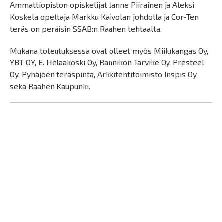
Ammattiopiston opiskelijat Janne Piirainen ja Aleksi
Koskela opettaja Markku Kaivolan johdolla ja Cor-Ten
teräs on peräisin SSAB:n Raahen tehtaalta.
Mukana toteutuksessa ovat olleet myös Miilukangas Oy,
YBT OY, E. Helaakoski Oy, Rannikon Tarvike Oy, Presteel
Oy, Pyhäjoen teräspinta, Arkkitehtitoimisto Inspis Oy
sekä Raahen Kaupunki.