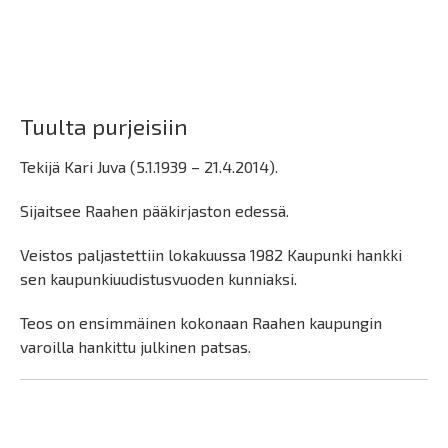
Tuulta purjeisiin
Tekijä Kari Juva (5.1.1939 – 21.4.2014).
Sijaitsee Raahen pääkirjaston edessä.
Veistos paljastettiin lokakuussa 1982 Kaupunki hankki
sen kaupunkiuudistusvuoden kunniaksi.
Teos on ensimmäinen kokonaan Raahen kaupungin
varoilla hankittu julkinen patsas.