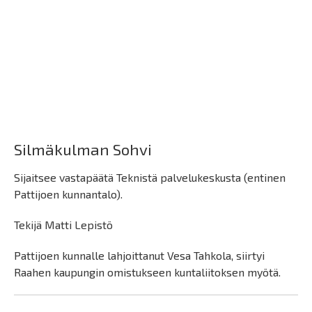
Silmäkulman Sohvi
Sijaitsee vastapäätä Teknistä palvelukeskusta (entinen
Pattijoen kunnantalo).
Tekijä Matti Lepistö
Pattijoen kunnalle lahjoittanut Vesa Tahkola, siirtyi
Raahen kaupungin omistukseen kuntaliitoksen myötä.