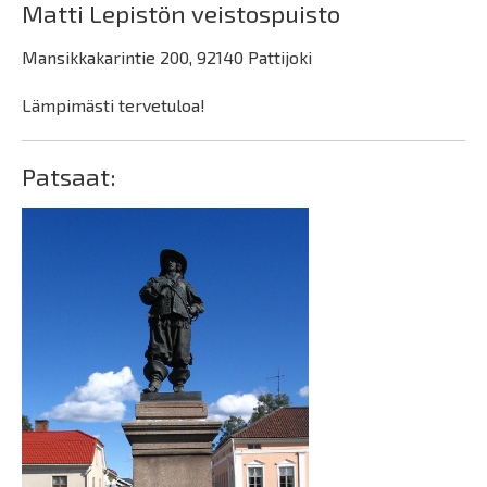
Matti Lepistön veistospuisto
Mansikkakarintie 200, 92140 Pattijoki
Lämpimästi tervetuloa!
Patsaat: