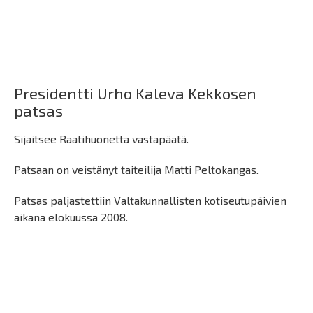
Presidentti Urho Kaleva Kekkosen
patsas
Sijaitsee Raatihuonetta vastapäätä.
Patsaan on veistänyt taiteilija Matti Peltokangas.
Patsas paljastettiin Valtakunnallisten kotiseutupäivien
aikana elokuussa 2008.