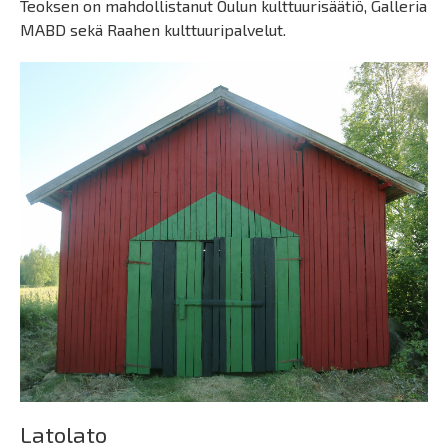
Teoksen on mahdollistanut Oulun kulttuurisäätiö, Galleria
MABD sekä Raahen kulttuuripalvelut.
Latolato