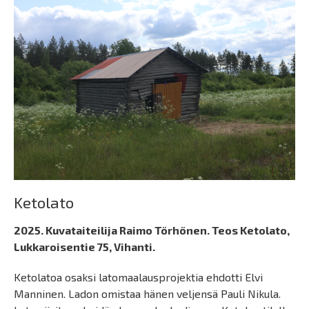
Ketolato
2025. Kuvataiteilija Raimo Törhönen. Teos Ketolato,
Lukkaroisentie 75, Vihanti.
Ketolatoa osaksi latomaalausprojektia ehdotti Elvi
Manninen. Ladon omistaa hänen veljensä Pauli Nikula.