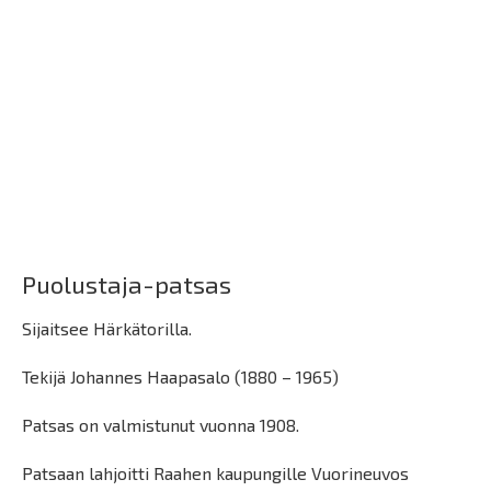
Puolustaja-patsas
Sijaitsee Härkätorilla.
Tekijä Johannes Haapasalo (1880 – 1965)
Patsas on valmistunut vuonna 1908.
Patsaan lahjoitti Raahen kaupungille Vuorineuvos