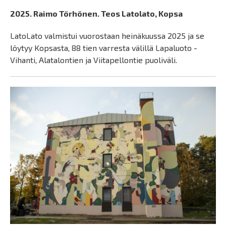
2025. Raimo Törhönen. Teos Latolato, Kopsa
LatoLato valmistui vuorostaan heinäkuussa 2025 ja se
löytyy Kopsasta, 88 tien varresta välillä Lapaluoto -
Vihanti, Alatalontien ja Viitapellontie puoliväli.