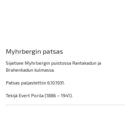
Myhrbergin patsas
Sijaitsee Myhrbergin puistossa Rantakadun ja
Brahenkadun kulmassa.
Patsas paljastettiin 6.10.1931.
Tekijä Evert Porila (1886 – 1941).