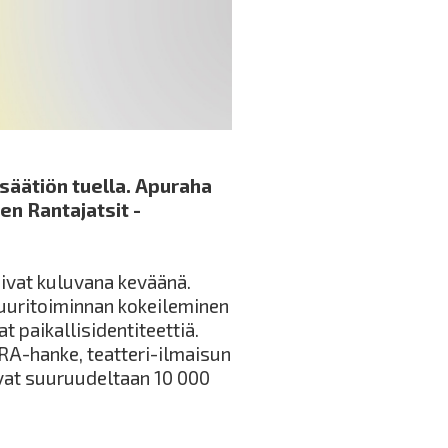
 säätiön tuella. Apuraha
en Rantajatsit -
ivat kuluvana keväänä.
tuuritoiminnan kokeileminen
t paikallisidentiteettiä.
RA-hanke, teatteri-ilmaisun
ovat suuruudeltaan 10 000