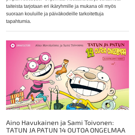
taiteista tarjotaan eri ikäryhmille ja mukana oli myös
suoraan kouluille ja päiväkodeille tarkoitettuja
tapahtumia.
Aino Havukainen ja Sami Toivonen:
TATUN JA PATUN 14 OUTOA ONGELMAA