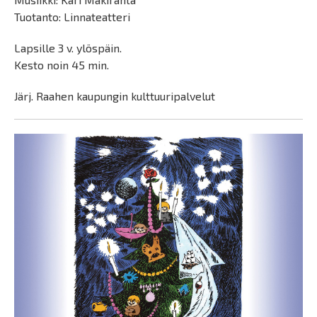
Tuotanto: Linnateatteri
Lapsille 3 v. ylöspäin.
Kesto noin 45 min.
Järj. Raahen kaupungin kulttuuripalvelut