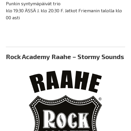
Punkin syntymäpäivät trio
klo 19:30 ÄSSÄ J. klo 20:30 F. Jatkot Friemanin talolla klo
00 asti
Rock Academy Raahe – Stormy Sounds