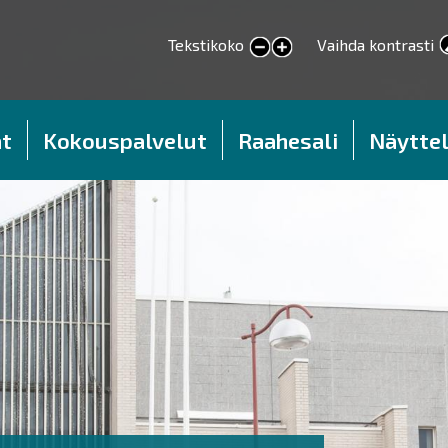
Tekstikoko
Vaihda kontrasti
smaller text
larger text
t
Kokouspalvelut
Raahesali
Näyttel