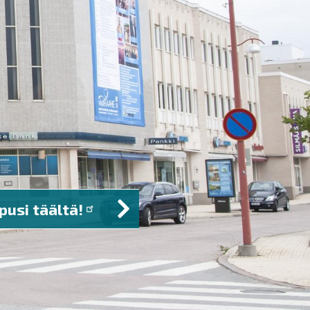
pusi täältä!