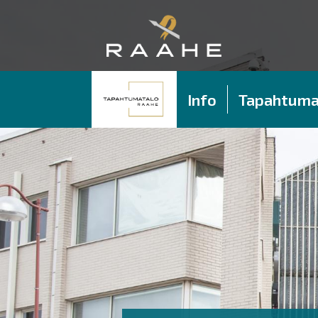
Info
Tapahtuma