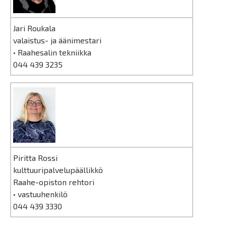
Jari Roukala
valaistus- ja äänimestari
• Raahesalin tekniikka
044 439 3235
Piritta Rossi
kulttuuripalvelupäällikkö
Raahe-opiston rehtori
• vastuuhenkilö
044 439 3330