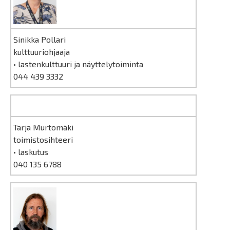
Sinikka Pollari
kulttuuriohjaaja
• lastenkulttuuri ja näyttelytoiminta
044 439 3332
Tarja Murtomäki
toimistosihteeri
• laskutus
040 135 6788