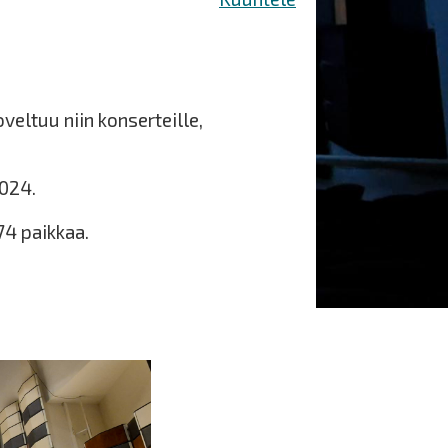
veltuu niin konserteille,
2024.
74 paikkaa.