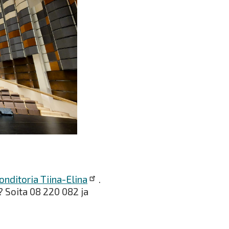
onditoria Tiina-Elina
.
? Soita 08 220 082 ja