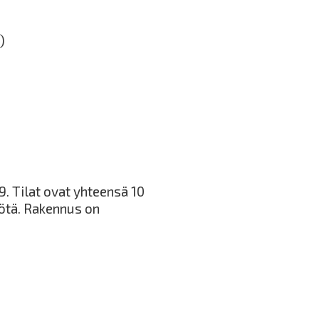
)
. Tilat ovat yhteensä 10
iötä. Rakennus on