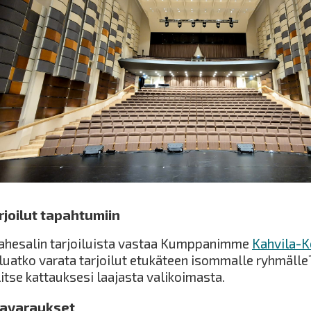
rjoilut tapahtumiin
ahesalin tarjoiluista vastaa Kumppanimme
Kahvila-K
luatko varata tarjoilut etukäteen isommalle ryhmälle
itse kattauksesi laajasta valikoimasta.
lavaraukset