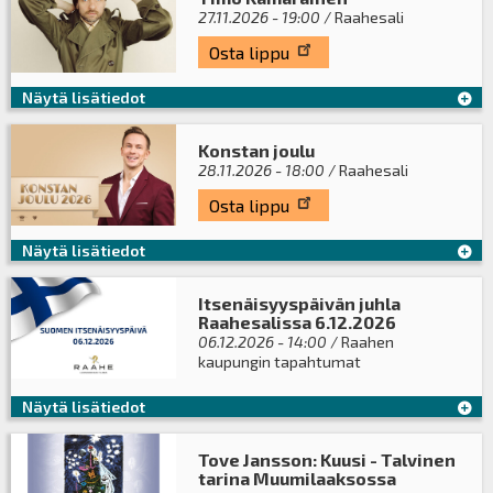
27.11.2026 - 19:00
/ Raahesali
Osta lippu
Näytä lisätiedot
Konstan joulu
28.11.2026 - 18:00
/ Raahesali
Osta lippu
Näytä lisätiedot
Itsenäisyyspäivän juhla
Raahesalissa 6.12.2026
06.12.2026 - 14:00
/ Raahen
kaupungin tapahtumat
Näytä lisätiedot
Tove Jansson: Kuusi - Talvinen
tarina Muumilaaksossa