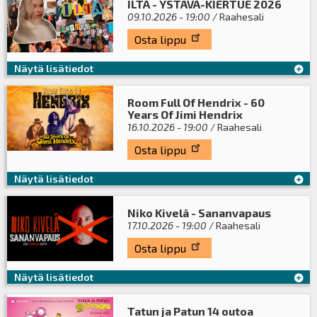
ILTA - YSTÄVÄ-KIERTUE 2026
09.10.2026 - 19:00
/ Raahesali
Osta lippu
Näytä lisätiedot
Room Full Of Hendrix - 60
Years Of Jimi Hendrix
16.10.2026 - 19:00
/ Raahesali
Osta lippu
Näytä lisätiedot
Niko Kivelä - Sananvapaus
17.10.2026 - 19:00
/ Raahesali
Osta lippu
Näytä lisätiedot
Tatun ja Patun 14 outoa