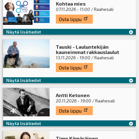
Kohtaa mies
07.11.2026 - 11:00
/ Raahesali
Osta lippu
Näytä lisätiedot
Tauski - Lauluntekijän
kauneimmat rakkauslaulut
13.11.2026 - 19:00
/ Raahesali
Osta lippu
Näytä lisätiedot
Antti Ketonen
20.11.2026 - 19:00
/ Raahesali
Osta lippu
Näytä lisätiedot
Timo Kämäräinen