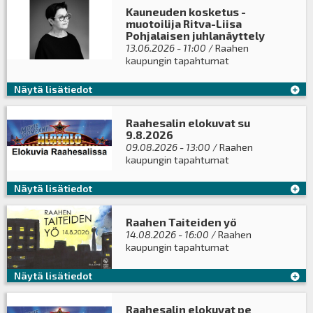
Kauneuden kosketus -
muotoilija Ritva-Liisa
Pohjalaisen juhlanäyttely
13.06.2026 - 11:00
/ Raahen
kaupungin tapahtumat
Näytä lisätiedot
Raahesalin elokuvat su
9.8.2026
09.08.2026 - 13:00
/ Raahen
kaupungin tapahtumat
Näytä lisätiedot
Raahen Taiteiden yö
14.08.2026 - 16:00
/ Raahen
kaupungin tapahtumat
Näytä lisätiedot
Raahesalin elokuvat pe