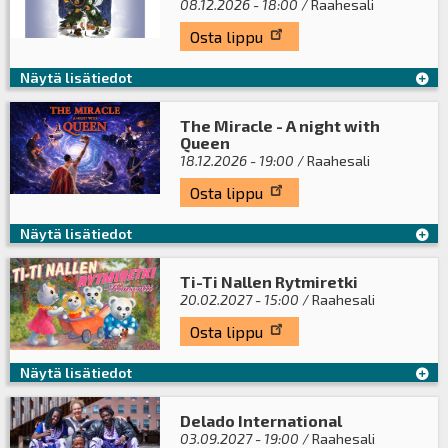
08.12.2026 - 18:00
/ Raahesali
Osta lippu
Näytä lisätiedot
The Miracle - A night with
Queen
18.12.2026 - 19:00
/ Raahesali
Osta lippu
Näytä lisätiedot
Ti-Ti Nallen Rytmiretki
20.02.2027 - 15:00
/ Raahesali
Osta lippu
Näytä lisätiedot
Delado International
03.09.2027 - 19:00
/ Raahesali