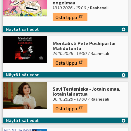
ongelmaa
18.10.2026 - 15:00
/ Raahesali
Osta lippu
Näytä lisätiedot
Mentalisti Pete Poskiparta:
Mahdotonta
24.10.2026 - 19:00
/ Raahesali
Osta lippu
Näytä lisätiedot
Suvi Teräsniska - Jotain omaa,
jotain lainattua
30.10.2026 - 19:00
/ Raahesali
Osta lippu
Näytä lisätiedot