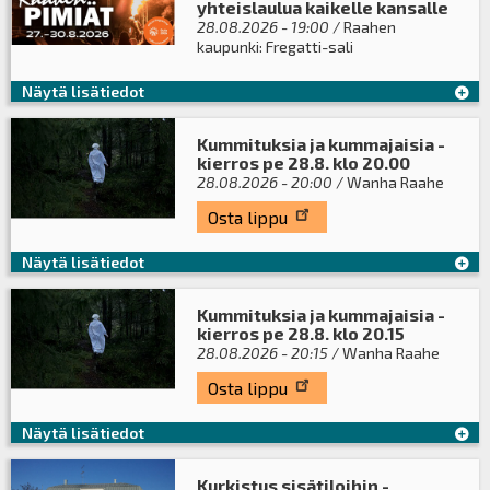
yhteislaulua kaikelle kansalle
28.08.2026 - 19:00
/ Raahen
kaupunki: Fregatti-sali
Näytä lisätiedot
Kummituksia ja kummajaisia -
kierros pe 28.8. klo 20.00
28.08.2026 - 20:00
/ Wanha Raahe
Osta lippu
Näytä lisätiedot
Kummituksia ja kummajaisia -
kierros pe 28.8. klo 20.15
28.08.2026 - 20:15
/ Wanha Raahe
Osta lippu
Näytä lisätiedot
Kurkistus sisätiloihin -