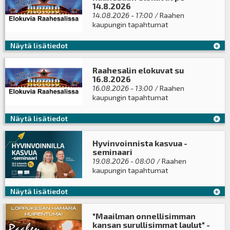
14.8.2026
14.08.2026 - 17:00
/ Raahen
kaupungin tapahtumat
Näytä lisätiedot
Raahesalin elokuvat su
16.8.2026
16.08.2026 - 13:00
/ Raahen
kaupungin tapahtumat
Näytä lisätiedot
Hyvinvoinnista kasvua -
seminaari
19.08.2026 - 08:00
/ Raahen
kaupungin tapahtumat
Näytä lisätiedot
"Maailman onnellisimman
kansan surullisimmat laulut" -