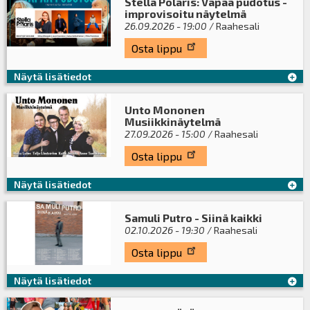
Stella Polaris: Vapaa pudotus -
improvisoitu näytelmä
26.09.2026 - 19:00
/ Raahesali
Osta lippu
Näytä lisätiedot
Unto Mononen
Musiikkinäytelmä
27.09.2026 - 15:00
/ Raahesali
Osta lippu
Näytä lisätiedot
Samuli Putro - Siinä kaikki
02.10.2026 - 19:30
/ Raahesali
Osta lippu
Näytä lisätiedot