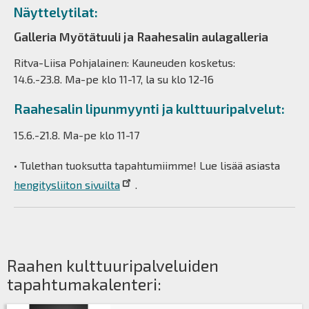
Näyttelytilat:
Galleria Myötätuuli ja Raahesalin aulagalleria
Ritva-Liisa Pohjalainen: Kauneuden kosketus:
14.6.-23.8. Ma-pe klo 11-17, la su klo 12-16
Raahesalin lipunmyynti ja kulttuuripalvelut:
15.6.-21.8. Ma-pe klo 11-17
• Tulethan tuoksutta tapahtumiimme! Lue lisää asiasta
hengitysliiton sivuilta
.
Raahen kulttuuripalveluiden
tapahtumakalenteri: